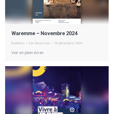
Waremme – Novembre 2024
Bulletins
Par
Alexis Dor
19 décembre 2024
Voir en plein écran