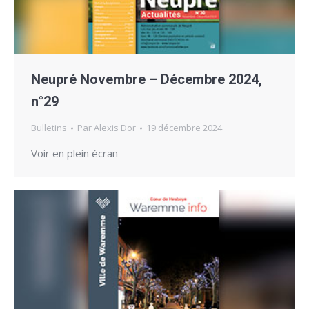
Neupré Novembre – Décembre 2024,
n°29
Bulletins
Par
Alexis Dor
19 décembre 2024
Voir en plein écran