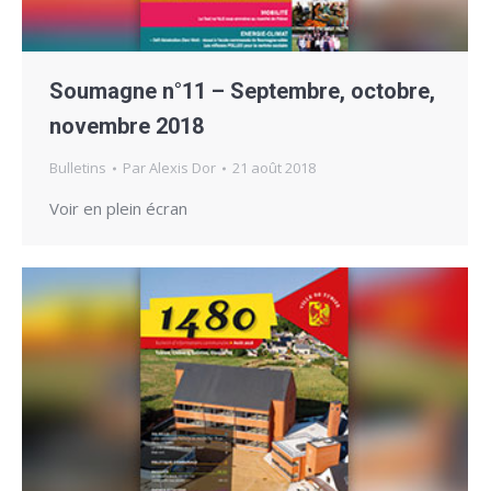
Soumagne n°11 – Septembre, octobre,
novembre 2018
Bulletins
Par
Alexis Dor
21 août 2018
Voir en plein écran