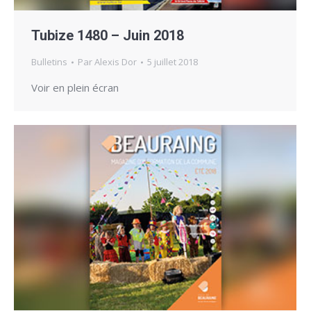
Tubize 1480 – Juin 2018
Bulletins
Par
Alexis Dor
5 juillet 2018
Voir en plein écran