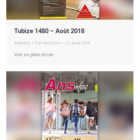
Tubize 1480 – Août 2018
Bulletins
Par
Alexis Dor
21 août 2018
Voir en plein écran