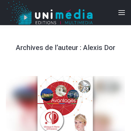
Archives de l’auteur :
Alexis Dor