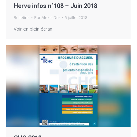
Herve infos n°108 – Juin 2018
Bulletins
Par
Alexis Dor
5 juillet 2018
Voir en plein écran