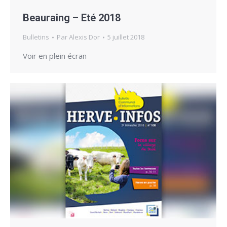
Beauraing – Eté 2018
Bulletins
Par
Alexis Dor
5 juillet 2018
Voir en plein écran