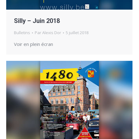
Silly – Juin 2018
Bulletins
Par
Alexis Dor
5 juillet 2018
Voir en plein écran