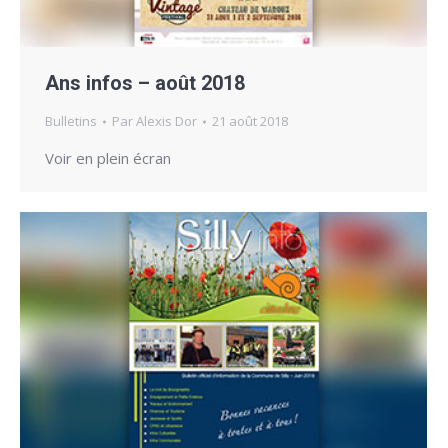
Ans infos – août 2018
Bulletins
Par
Alexis Dor
21 août 2018
Voir en plein écran