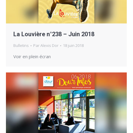
La Louvière n°238 – Juin 2018
Bulletins
Par
Alexis Dor
18 juin 2018
Voir en plein écran