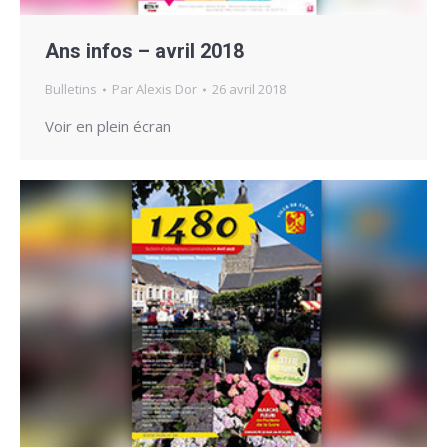
Ans infos – avril 2018
Bulletins
Par
Alexis Dor
26 avril 2018
Voir en plein écran