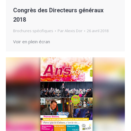
Congrès des Directeurs généraux
2018
Brochures spécifiques
Par
Alexis Dor
26 avril 2018
Voir en plein écran