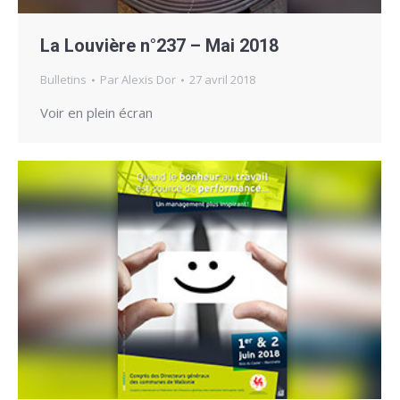
La Louvière n°237 – Mai 2018
Bulletins
Par
Alexis Dor
27 avril 2018
Voir en plein écran