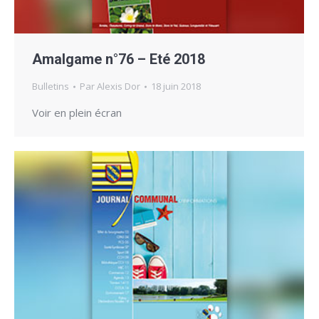
Amalgame n°76 – Eté 2018
Bulletins
Par
Alexis Dor
18 juin 2018
Voir en plein écran