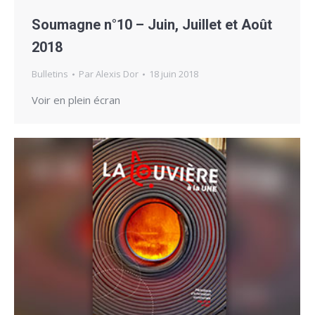
Soumagne n°10 – Juin, Juillet et Août
2018
Bulletins
Par
Alexis Dor
18 juin 2018
Voir en plein écran