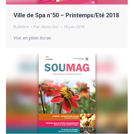
Ville de Spa n°50 – Printemps/Eté 2018
Bulletins
Par
Alexis Dor
18 juin 2018
Voir en plein écran