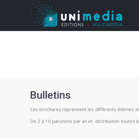
Bulletins
Ces brochures reprennent les différents thèmes de la
De 2 à 10 parutions par an et distribution toutes b