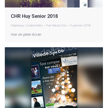
CHR Huy Senior 2018
Hôpitaux / maternités
Par
Alexis Dor
5 janvier 2018
Voir en plein écran