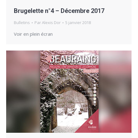
Brugelette n°4 – Décembre 2017
Bulletins
Par
Alexis Dor
5 janvier 2018
Voir en plein écran