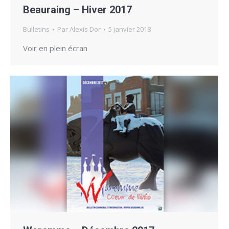
Beauraing – Hiver 2017
Bulletins
Par
Alexis Dor
5 janvier 2018
Voir en plein écran