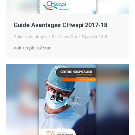
Guide Avantages CHwapi 2017-18
Guides avantages
Par
Alexis Dor
5 janvier 2018
Voir en plein écran