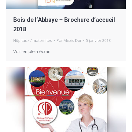
Bois de l’Abbaye – Brochure d’accueil
2018
Hôpitaux / maternités
Par
Alexis Dor
5 janvier 2018
Voir en plein écran