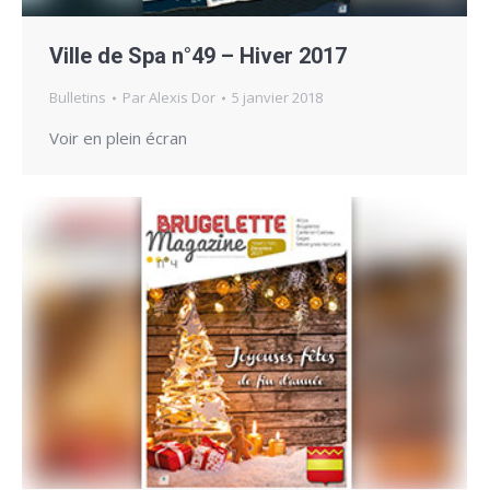
Ville de Spa n°49 – Hiver 2017
Bulletins
Par
Alexis Dor
5 janvier 2018
Voir en plein écran