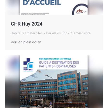
CHR Huy 2024
Hôpitaux / maternités
Par
Alexis Dor
2 janvier 2024
Voir en plein écran