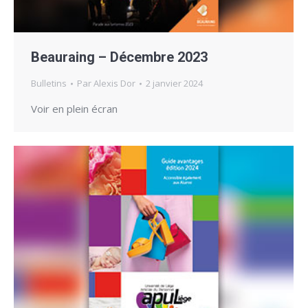
Beauraing – Décembre 2023
Bulletins
Par
Alexis Dor
2 janvier 2024
Voir en plein écran