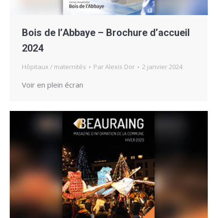
Bois de l’Abbaye – Brochure d’accueil
2024
Hôpitaux / maternités
Par
Alexis Dor
2 janvier 2024
Voir en plein écran