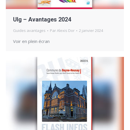
Ulg – Avantages 2024
Guides avantages
Par
Alexis Dor
2 janvier 2024
Voir en plein écran