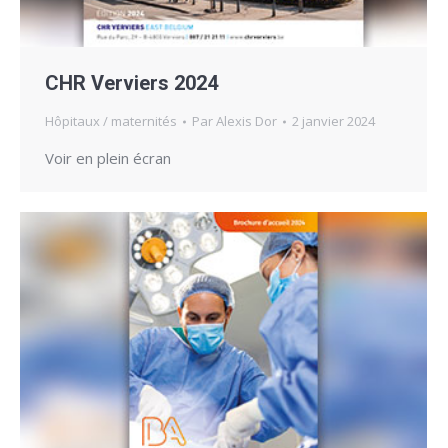
CHR Verviers 2024
Hôpitaux / maternités
Par
Alexis Dor
2 janvier 2024
Voir en plein écran