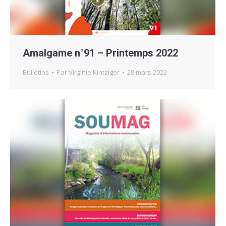
Amalgame n°91 – Printemps 2022
Bulletins
Par
Virginie Kintziger
28 mars 2022