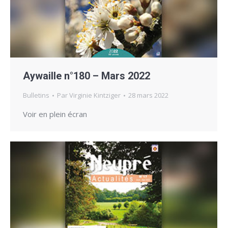
Aywaille n°180 – Mars 2022
Bulletins
Par
Virginie Kintziger
28 mars 2022
Voir en plein écran