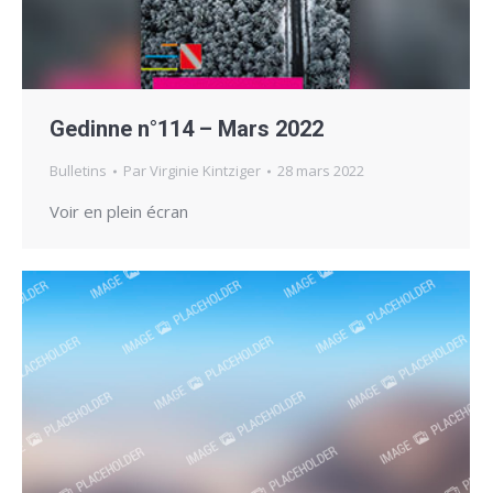
Gedinne n°114 – Mars 2022
Bulletins
Par
Virginie Kintziger
28 mars 2022
Voir en plein écran