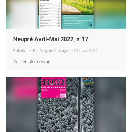
Neupré Avril-Mai 2022, n°17
Bulletins
Par
Virginie Kintziger
28 mars 2022
Voir en plein écran