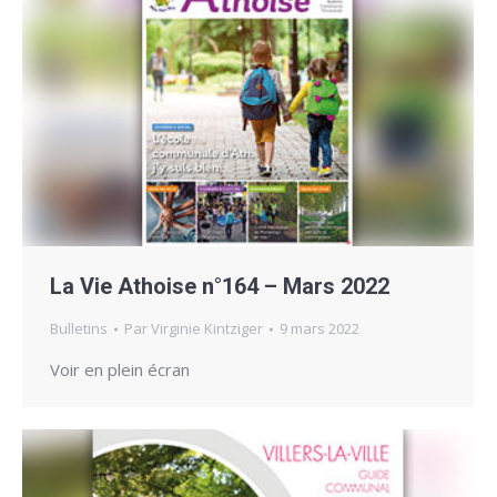
La Vie Athoise n°164 – Mars 2022
Bulletins
Par
Virginie Kintziger
9 mars 2022
Voir en plein écran