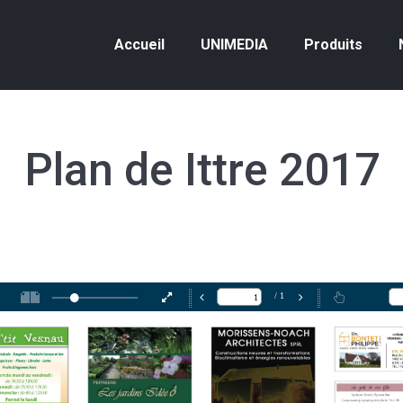
Accueil
UNIMEDIA
Produits
Accueil
UNIMEDIA
Produits
Plan de Ittre 2017