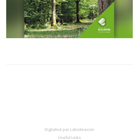
Digitalisé par
Laboiteacom
Useful Links