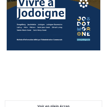
Voir en plein écran