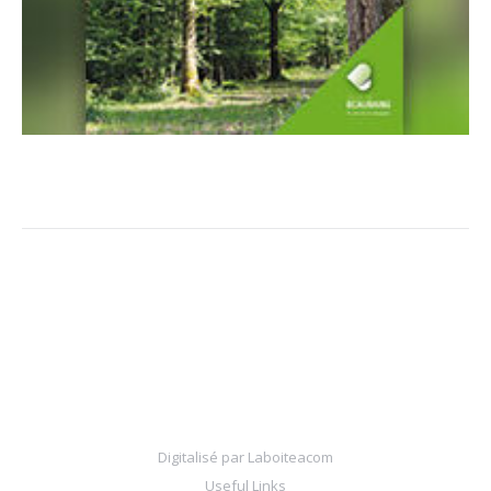
Digitalisé par
Laboiteacom
Useful Links