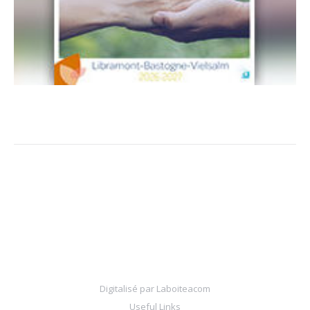
Digitalisé par
Laboiteacom
Useful Links